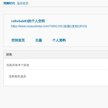
秀舞时代
返回首页
veilwhale83的个人空间
https://www.xiuwushidai.com/?2691250
[收藏]
[复制]
[RSS]
空间首页
主题
个人资料
好友
当前共有
0
个好友
没有相关成员