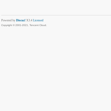
Powered by
Discuz!
X3.4
Licensed
Copyright © 2001-2021, Tencent Cloud.