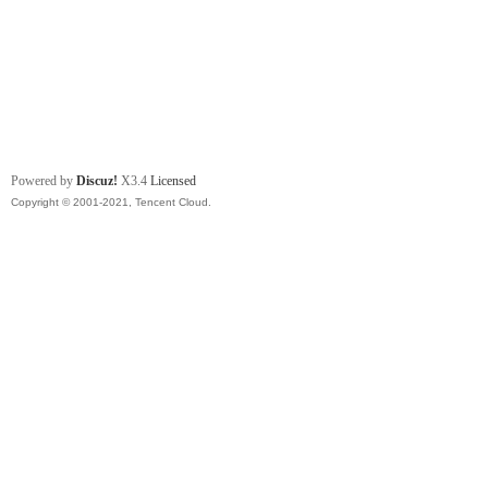
Powered by
Discuz!
X3.4
Licensed
Copyright © 2001-2021, Tencent Cloud.