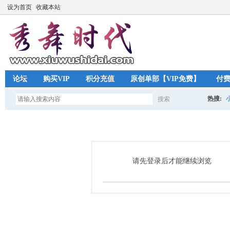
设为首页
收藏本站
论坛
购买VIP
积分充值
原创单部【VIP免费】
付
热搜:
搜索
搜
索
请先登录后才能继续浏览