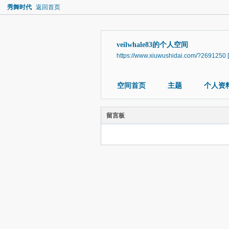
秀舞时代
返回首页
veilwhale83的个人空间
https://www.xiuwushidai.com/?2691250
空间首页
主题
个人资
留言板