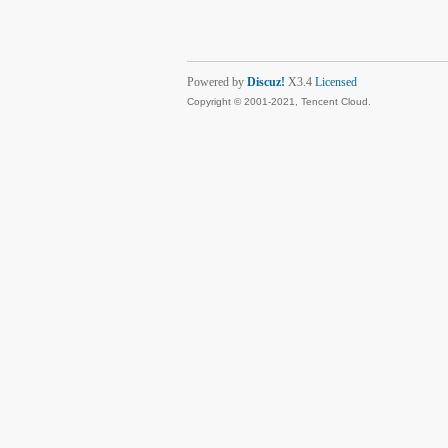
Powered by
Discuz!
X3.4
Licensed
Copyright © 2001-2021, Tencent Cloud.