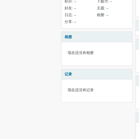
积分:
--
下载币:
--
好友:
--
主题:
--
日志:
--
相册:
--
分享:
--
相册
现在还没有相册
记录
现在还没有记录