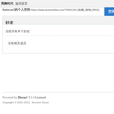
秀舞时代
返回首页
hatewar2的个人空间
https://www.xiuwushidai.com/?2691254
[收藏]
[复制]
[RSS]
空
好友
当前共有
0
个好友
没有相关成员
Powered by
Discuz!
X3.4
Licensed
Copyright © 2001-2021, Tencent Cloud.