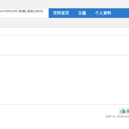
.com/?2691255
[收藏]
[复制]
[RSS]
空间首页
主题
个人资料
GMT+8, 2026-8-6