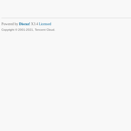
Powered by
Discuz!
X3.4
Licensed
Copyright © 2001-2021, Tencent Cloud.