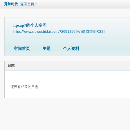
秀舞时代
返回首页
lipcap7的个人空间
https://www.xiuwushidai.com/?2691256
[收藏]
[复制]
[RSS]
空间首页
主题
个人资料
日志
还没有相关的日志