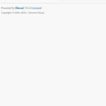
Powered by
Discuz!
X3.4
Licensed
Copyright © 2001-2021, Tencent Cloud.