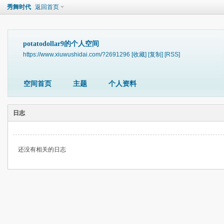
秀舞时代
返回首页
potatodollar9的个人空间
https://www.xiuwushidai.com/?2691296
[收藏]
[复制]
[RSS]
空间首页
主题
个人资料
日志
还没有相关的日志