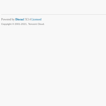
Powered by
Discuz!
X3.4
Licensed
Copyright © 2001-2021, Tencent Cloud.