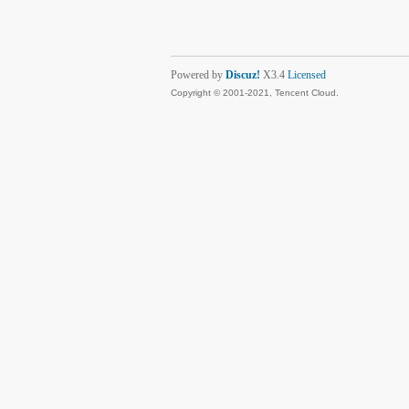
Powered by
Discuz!
X3.4
Licensed
Copyright © 2001-2021, Tencent Cloud.