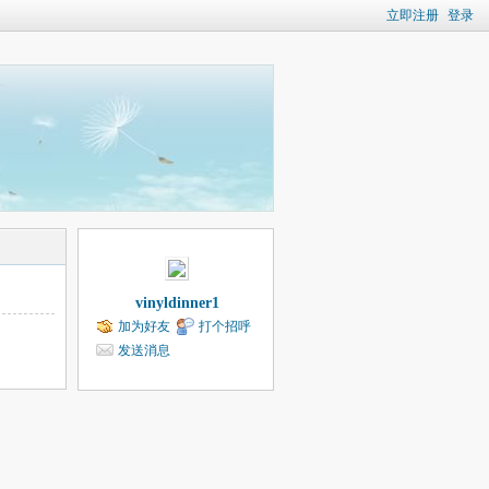
立即注册
登录
vinyldinner1
加为好友
打个招呼
发送消息