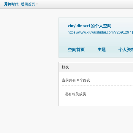
秀舞时代
返回首页
vinyldinner1的个人空间
https://www.xiuwushidai.com/?2691297
空间首页
主题
个人资
好友
当前共有
0
个好友
没有相关成员