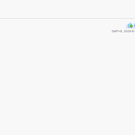
GMT+8, 2026-8-