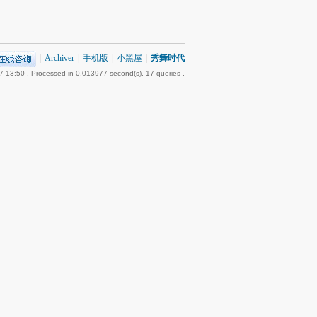
|
Archiver
|
手机版
|
小黑屋
|
秀舞时代
7 13:50
, Processed in 0.013977 second(s), 17 queries .