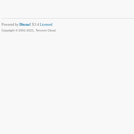
Powered by
Discuz!
X3.4
Licensed
Copyright © 2001-2021, Tencent Cloud.