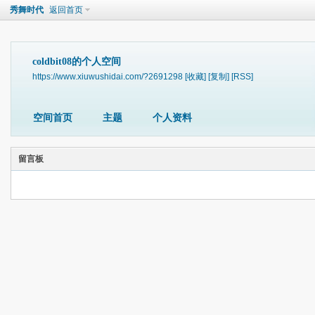
秀舞时代
返回首页
coldbit08的个人空间
https://www.xiuwushidai.com/?2691298
[收藏]
[复制]
[RSS]
空间首页
主题
个人资料
留言板