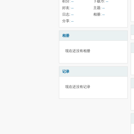
积分:
--
下载币:
--
好友:
--
主题:
--
日志:
--
相册:
--
分享:
--
相册
现在还没有相册
记录
现在还没有记录