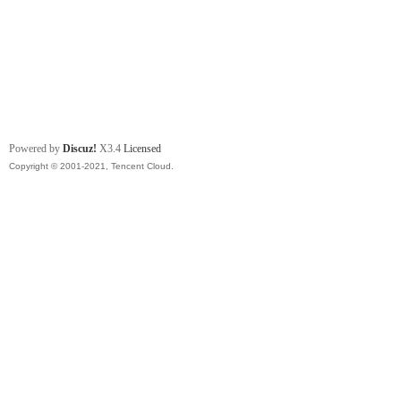
Powered by
Discuz!
X3.4
Licensed
Copyright © 2001-2021, Tencent Cloud.