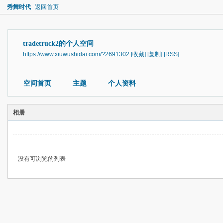
秀舞时代
返回首页
tradetruck2的个人空间
https://www.xiuwushidai.com/?2691302
[收藏]
[复制]
[RSS]
空间首页
主题
个人资料
相册
没有可浏览的列表