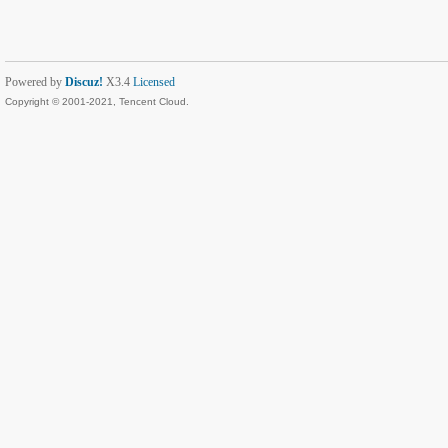
Powered by
Discuz!
X3.4
Licensed
Copyright © 2001-2021, Tencent Cloud.