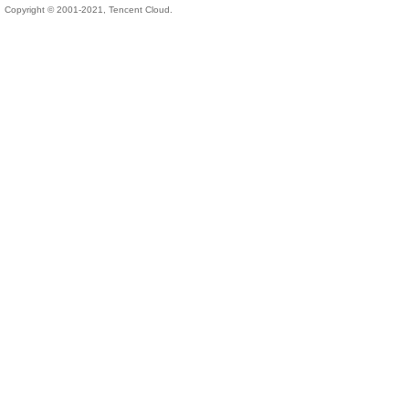
Copyright © 2001-2021, Tencent Cloud.