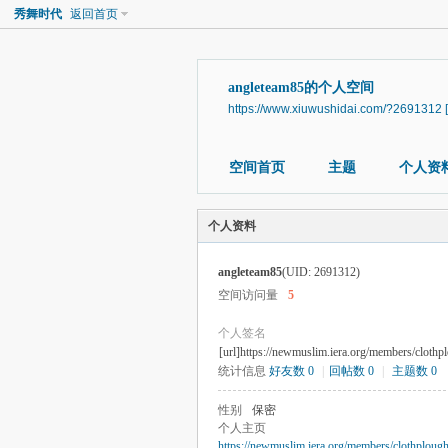
秀舞时代
返回首页
angleteam85的个人空间
https://www.xiuwushidai.com/?2691312
空间首页
主题
个人资
个人资料
angleteam85
(UID: 2691312)
空间访问量
5
个人签名
[url]https://newmuslim.iera.org/members/clothpl
统计信息
好友数 0
|
回帖数 0
|
主题数 0
性别
保密
个人主页
https://newmuslim.iera.org/members/clothplough