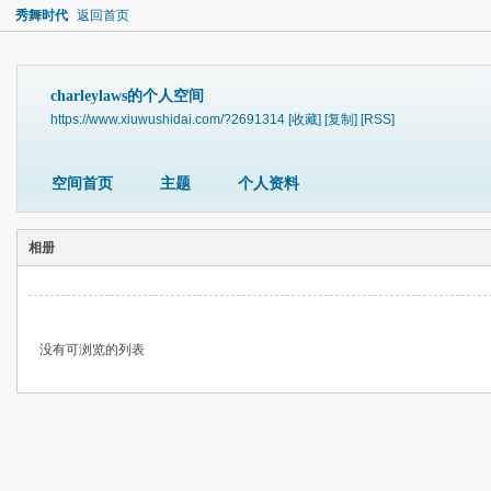
秀舞时代
返回首页
charleylaws的个人空间
https://www.xiuwushidai.com/?2691314
[收藏]
[复制]
[RSS]
空间首页
主题
个人资料
相册
没有可浏览的列表