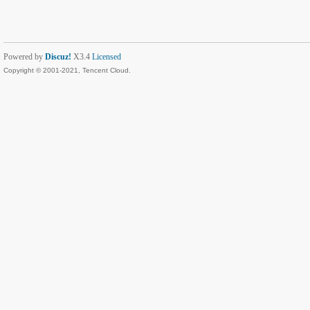
Powered by
Discuz!
X3.4
Licensed
Copyright © 2001-2021, Tencent Cloud.