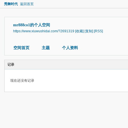
秀舞时代
返回首页
mr888co1的个人空间
https://www.xiuwushidai.com/?2691319
[收藏]
[复制]
[RSS]
空间首页
主题
个人资料
记录
现在还没有记录