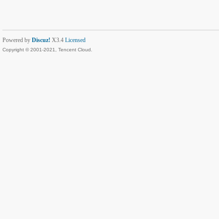
Powered by
Discuz!
X3.4
Licensed
Copyright © 2001-2021, Tencent Cloud.