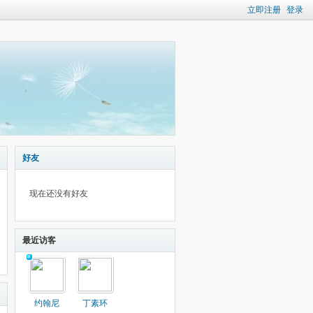
立即注册
登录
好友
现在还没有好友
最近访客
约翰尼
丁素环