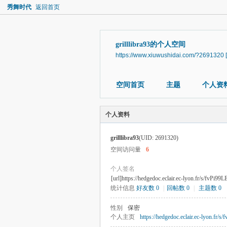
秀舞时代
返回首页
grilllibra93的个人空间
https://www.xiuwushidai.com/?2691320
空间首页
主题
个人资
个人资料
grilllibra93
(UID: 2691320)
空间访问量
6
个人签名
[url]https://hedgedoc.eclair.ec-lyon.fr/s/fvPi99L
统计信息
好友数 0
|
回帖数 0
|
主题数 0
性别
保密
个人主页
https://hedgedoc.eclair.ec-lyon.fr/