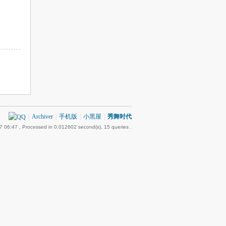
|
Archiver
|
手机版
|
小黑屋
|
秀舞时代
7 06:47
, Processed in 0.012602 second(s), 15 queries .