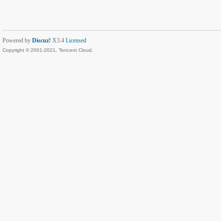
Powered by
Discuz!
X3.4
Licensed
Copyright © 2001-2021, Tencent Cloud.