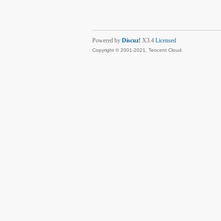
Powered by
Discuz!
X3.4
Licensed
Copyright © 2001-2021, Tencent Cloud.