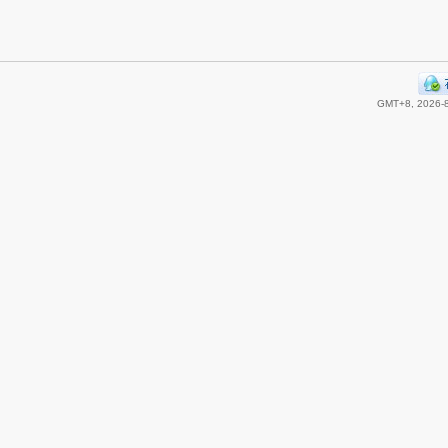
GMT+8, 2026-8