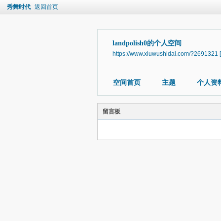
秀舞时代
返回首页
landpolish0的个人空间
https://www.xiuwushidai.com/?2691321
空间首页
主题
个人资
留言板