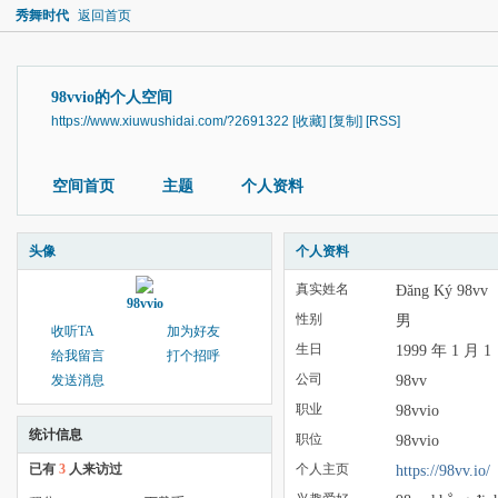
秀舞时代
返回首页
98vvio的个人空间
https://www.xiuwushidai.com/?2691322
[收藏]
[复制]
[RSS]
空间首页
主题
个人资料
头像
个人资料
真实姓名
Đăng Ký 98vv
98vvio
性别
男
收听TA
加为好友
生日
1999 年 1 月 1
给我留言
打个招呼
公司
98vv
发送消息
职业
98vvio
统计信息
职位
98vvio
已有
3
人来访过
个人主页
https://98vv.io/