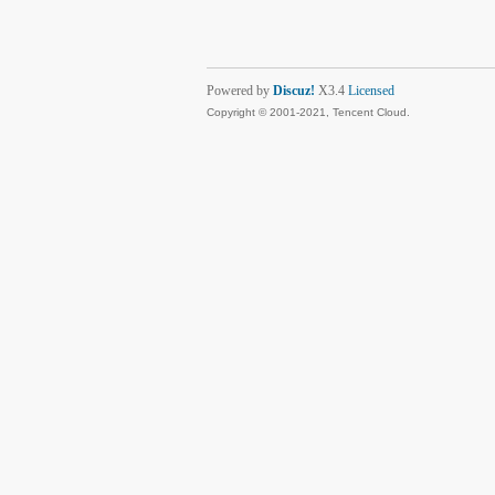
Powered by
Discuz!
X3.4
Licensed
Copyright © 2001-2021, Tencent Cloud.