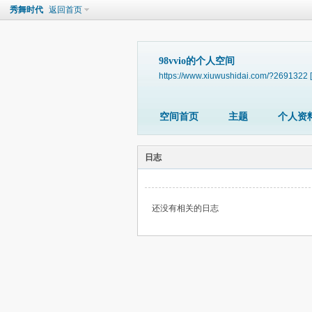
秀舞时代
返回首页
98vvio的个人空间
https://www.xiuwushidai.com/?2691322
空间首页
主题
个人资
日志
还没有相关的日志