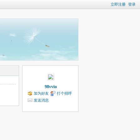
立即注册
登录
98vvio
加为好友
打个招呼
发送消息