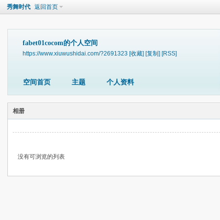
秀舞时代
返回首页
fabet01cocom的个人空间
https://www.xiuwushidai.com/?2691323
[收藏]
[复制]
[RSS]
空间首页
主题
个人资料
相册
没有可浏览的列表