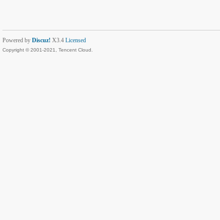
Powered by
Discuz!
X3.4
Licensed
Copyright © 2001-2021, Tencent Cloud.