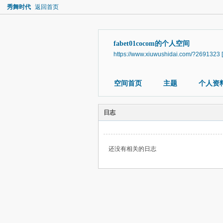
秀舞时代
返回首页
fabet01cocom的个人空间
https://www.xiuwushidai.com/?2691323
空间首页
主题
个人资
日志
还没有相关的日志