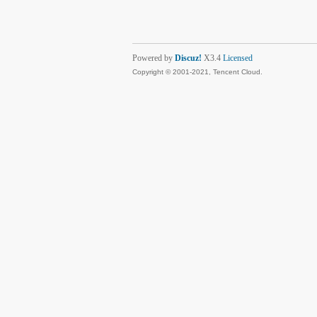
Powered by
Discuz!
X3.4
Licensed
Copyright © 2001-2021, Tencent Cloud.