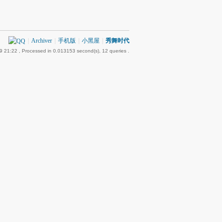
|
Archiver
|
手机版
|
小黑屋
|
秀舞时代
9 21:22
, Processed in 0.013153 second(s), 12 queries .