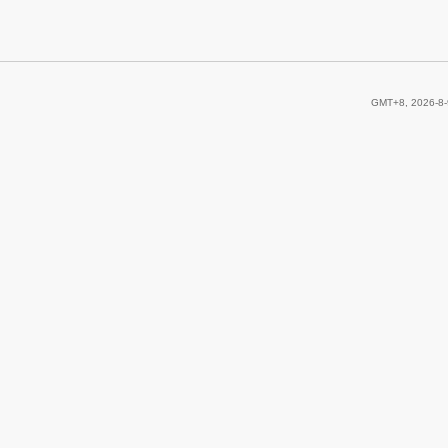
GMT+8, 2026-8-