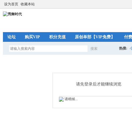
设为首页
收藏本站
论坛
购买VIP
积分充值
原创单部【VIP免费】
付
热搜:
搜索
搜
索
请先登录后才能继续浏览
请稍候...