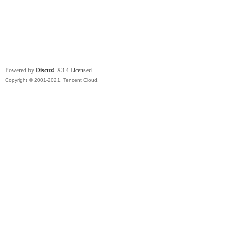
Powered by
Discuz!
X3.4
Licensed
Copyright © 2001-2021, Tencent Cloud.