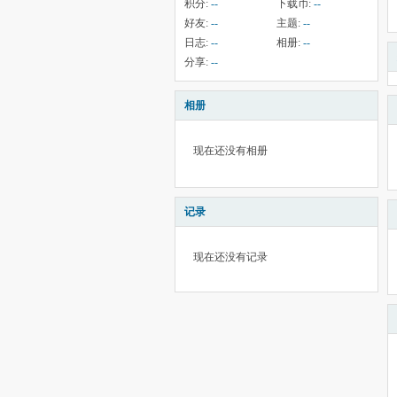
积分:
--
下载币:
--
好友:
--
主题:
--
日志:
--
相册:
--
分享:
--
相册
现在还没有相册
记录
现在还没有记录