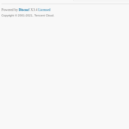
Powered by
Discuz!
X3.4
Licensed
Copyright © 2001-2021, Tencent Cloud.