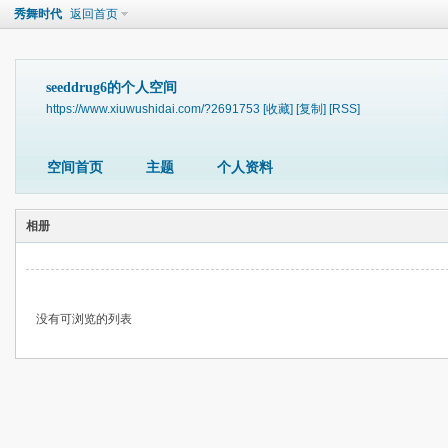
秀舞时代
返回首页
seeddrug6的个人空间
https://www.xiuwushidai.com/?2691753
[收藏]
[复制]
[RSS]
空间首页
主题
个人资料
相册
没有可浏览的列表