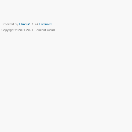
Powered by
Discuz!
X3.4
Licensed
Copyright © 2001-2021, Tencent Cloud.