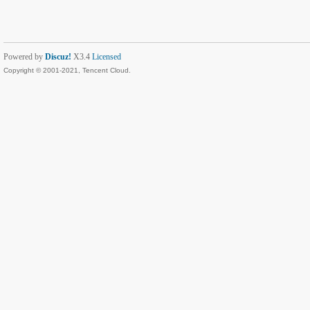
Powered by
Discuz!
X3.4
Licensed
Copyright © 2001-2021, Tencent Cloud.