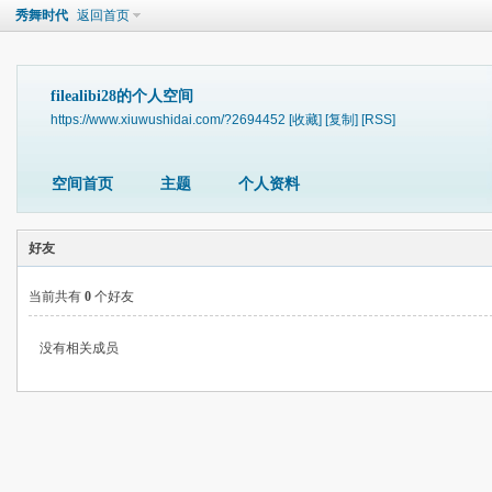
秀舞时代
返回首页
filealibi28的个人空间
https://www.xiuwushidai.com/?2694452
[收藏]
[复制]
[RSS]
空间首页
主题
个人资料
好友
当前共有
0
个好友
没有相关成员