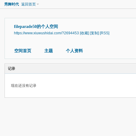
秀舞时代
返回首页
fileparade50的个人空间
https://www.xiuwushidai.com/?2694453
[收藏]
[复制]
[RSS]
空间首页
主题
个人资料
记录
现在还没有记录