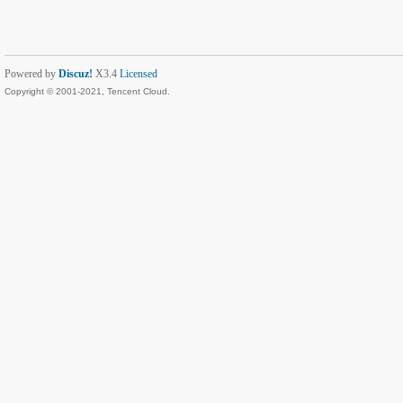
Powered by
Discuz!
X3.4
Licensed
Copyright © 2001-2021, Tencent Cloud.