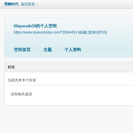
秀舞时代
返回首页
fileparade50的个人空间
https://www.xiuwushidai.com/?2694453
[收藏]
[复制]
[RSS]
空间首页
主题
个人资料
好友
当前共有
0
个好友
没有相关成员