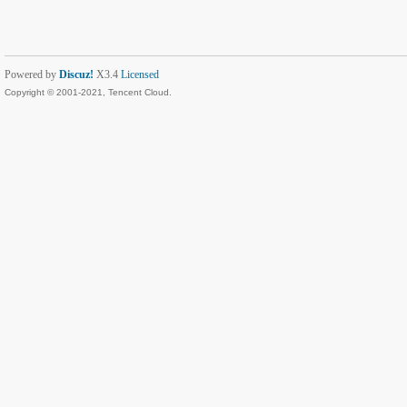
Powered by
Discuz!
X3.4
Licensed
Copyright © 2001-2021, Tencent Cloud.