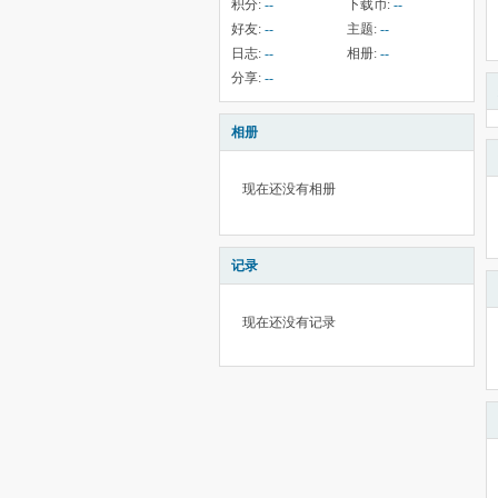
积分:
--
下载币:
--
好友:
--
主题:
--
日志:
--
相册:
--
分享:
--
相册
现在还没有相册
记录
现在还没有记录