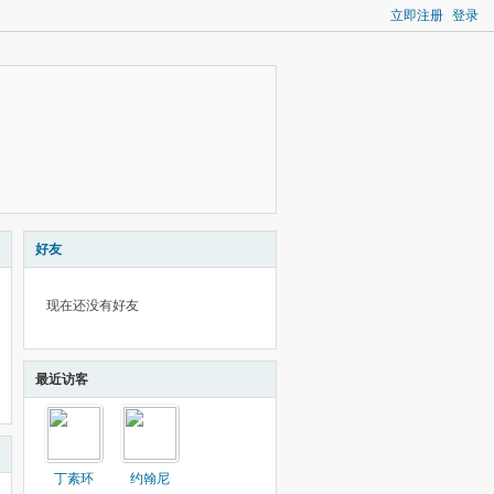
立即注册
登录
好友
现在还没有好友
最近访客
丁素环
约翰尼