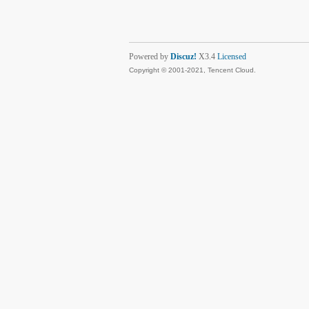
Powered by
Discuz!
X3.4
Licensed
Copyright © 2001-2021, Tencent Cloud.