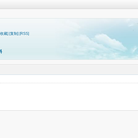
[收藏]
[复制]
[RSS]
料