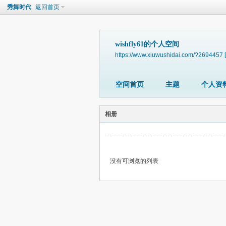
秀舞时代
返回首页
wishfly61的个人空间
https://www.xiuwushidai.com/?2694457
空间首页
主题
个人资
相册
没有可浏览的列表