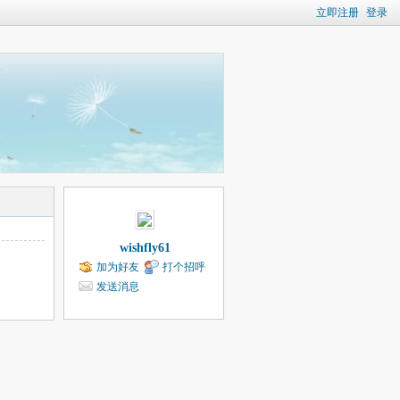
立即注册
登录
wishfly61
加为好友
打个招呼
发送消息