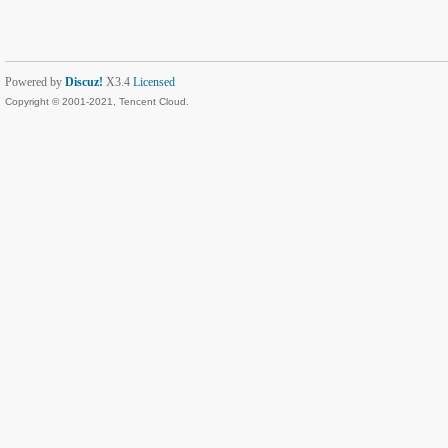
Powered by
Discuz!
X3.4
Licensed
Copyright © 2001-2021, Tencent Cloud.