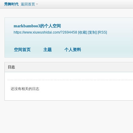
秀舞时代
返回首页
markbamboo3的个人空间
https://www.xiuwushidai.com/?2694458
[收藏]
[复制]
[RSS]
空间首页
主题
个人资料
日志
还没有相关的日志