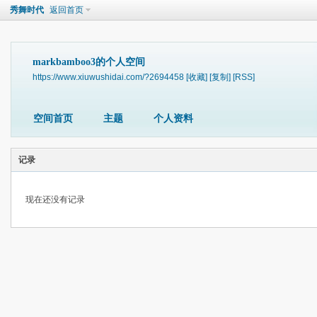
秀舞时代
返回首页
markbamboo3的个人空间
https://www.xiuwushidai.com/?2694458
[收藏]
[复制]
[RSS]
空间首页
主题
个人资料
记录
现在还没有记录