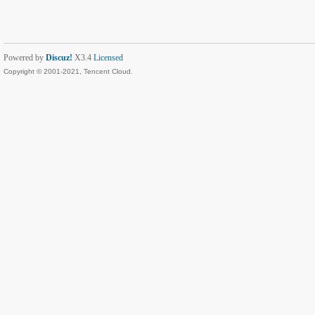
Powered by
Discuz!
X3.4
Licensed
Copyright © 2001-2021, Tencent Cloud.