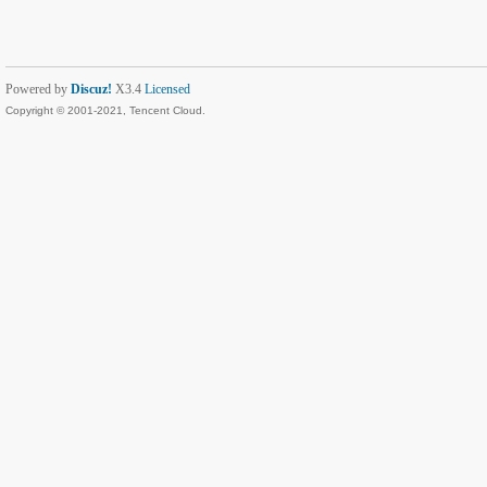
Powered by
Discuz!
X3.4
Licensed
Copyright © 2001-2021, Tencent Cloud.