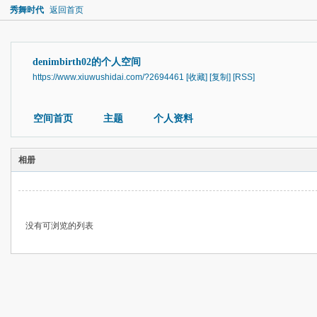
秀舞时代
返回首页
denimbirth02的个人空间
https://www.xiuwushidai.com/?2694461
[收藏]
[复制]
[RSS]
空间首页
主题
个人资料
相册
没有可浏览的列表