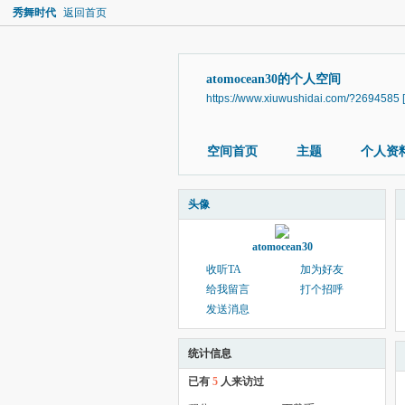
秀舞时代
返回首页
atomocean30的个人空间
https://www.xiuwushidai.com/?2694585
空间首页
主题
个人资
头像
atomocean30
收听TA
加为好友
给我留言
打个招呼
发送消息
统计信息
已有
5
人来访过