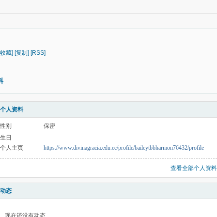
[收藏]
[复制]
[RSS]
料
个人资料
性别
保密
生日
个人主页
https://www.divinagracia.edu.ec/profile/baileytbbharmon76432/profile
查看全部个人资料
动态
现在还没有动态