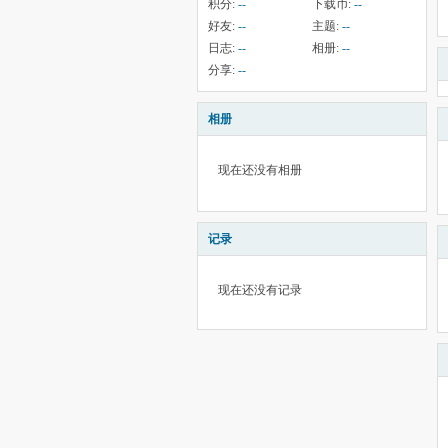
积分:
--
下载币:
--
好友:
--
主题:
--
日志:
--
相册:
--
分享:
--
相册
现在还没有相册
记录
现在还没有记录