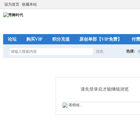
设为首页
收藏本站
论坛
购买VIP
积分充值
原创单部【VIP免费】
付
热搜:
搜索
搜
索
请先登录后才能继续浏览
请稍候...