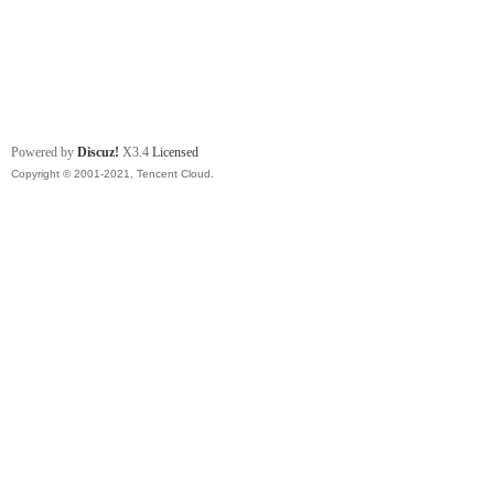
Powered by
Discuz!
X3.4
Licensed
Copyright © 2001-2021, Tencent Cloud.