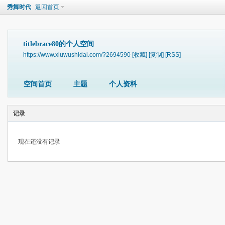
秀舞时代
返回首页
titlebrace80的个人空间
https://www.xiuwushidai.com/?2694590
[收藏]
[复制]
[RSS]
空间首页
主题
个人资料
记录
现在还没有记录