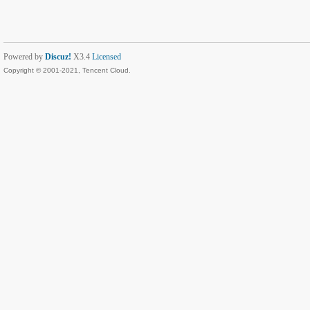
Powered by
Discuz!
X3.4
Licensed
Copyright © 2001-2021, Tencent Cloud.