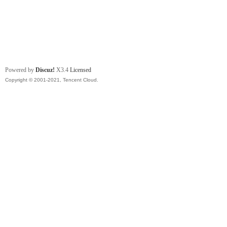
Powered by
Discuz!
X3.4
Licensed
Copyright © 2001-2021, Tencent Cloud.