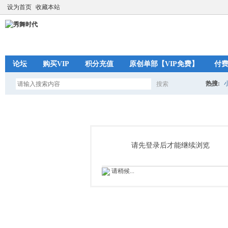
设为首页
收藏本站
论坛
购买VIP
积分充值
原创单部【VIP免费】
付
热搜:
搜索
搜
索
请先登录后才能继续浏览
请稍候...