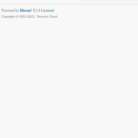
Powered by
Discuz!
X3.4
Licensed
Copyright © 2001-2021, Tencent Cloud.