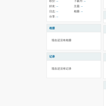
积分:
--
下载币:
--
好友:
--
主题:
--
日志:
--
相册:
--
分享:
--
相册
现在还没有相册
记录
现在还没有记录