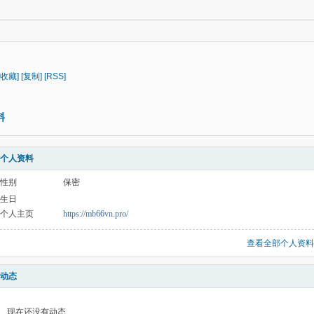
[收藏]
[复制]
[RSS]
料
个人资料
性别
保密
生日
个人主页
https://mb66vn.pro/
查看全部个人资料
动态
现在还没有动态