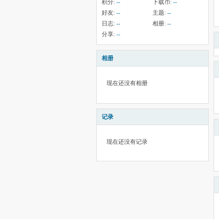
积分:
--
下载币:
--
好友:
--
主题:
--
日志:
--
相册:
--
分享:
--
相册
现在还没有相册
记录
现在还没有记录