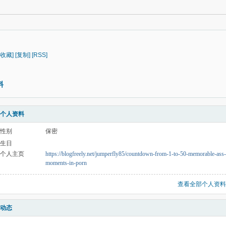
[收藏]
[复制]
[RSS]
料
个人资料
性别
保密
生日
个人主页
https://blogfreely.net/jumperfly85/countdown-from-1-to-50-memorable-ass-
moments-in-porn
查看全部个人资料
动态