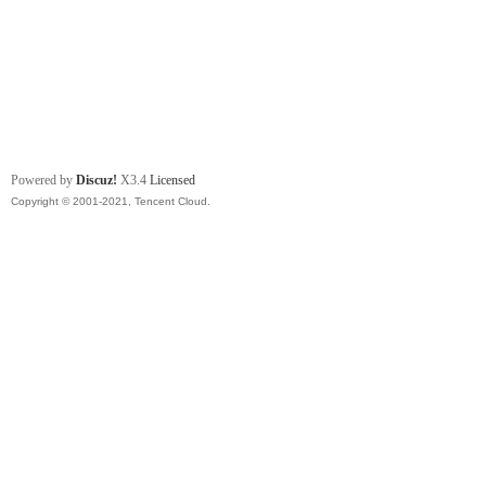
Powered by
Discuz!
X3.4
Licensed
Copyright © 2001-2021, Tencent Cloud.