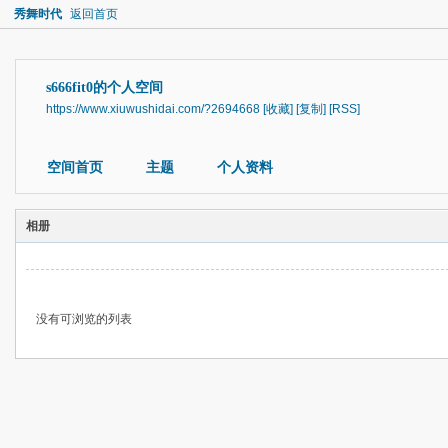
秀舞时代
返回首页
s666fit0的个人空间
https://www.xiuwushidai.com/?2694668
[收藏]
[复制]
[RSS]
空间首页
主题
个人资料
相册
没有可浏览的列表