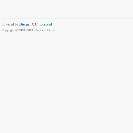
Powered by
Discuz!
X3.4
Licensed
Copyright © 2001-2021, Tencent Cloud.