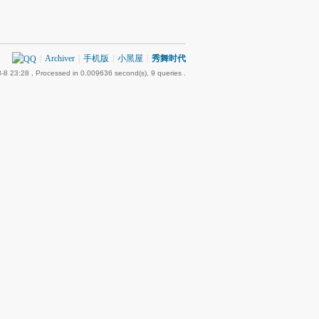
|
Archiver
|
手机版
|
小黑屋
|
秀舞时代
-8 23:28
, Processed in 0.009636 second(s), 9 queries .