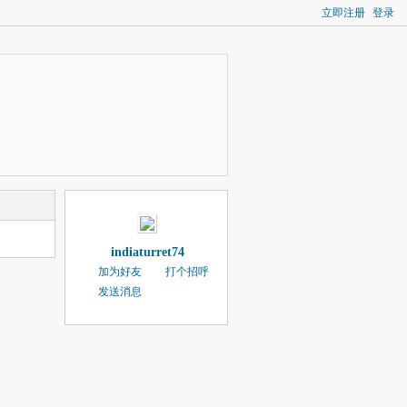
立即注册
登录
indiaturret74
加为好友
打个招呼
发送消息