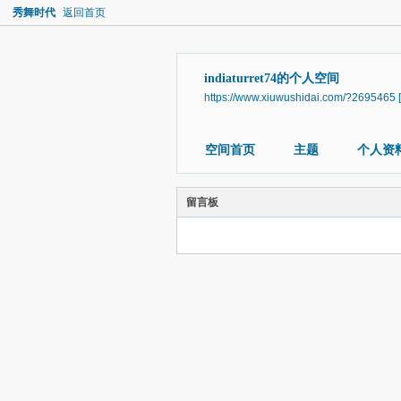
秀舞时代
返回首页
indiaturret74的个人空间
https://www.xiuwushidai.com/?2695465
空间首页
主题
个人资
留言板