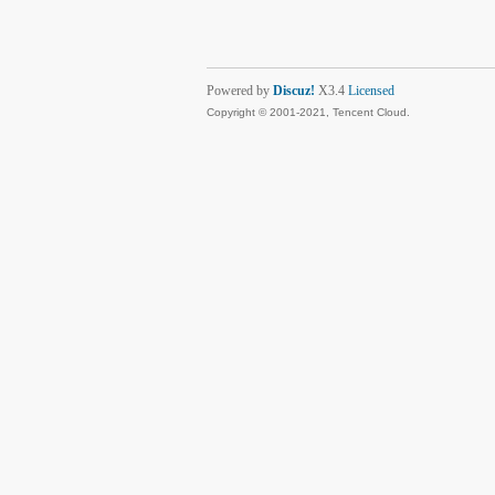
Powered by
Discuz!
X3.4
Licensed
Copyright © 2001-2021, Tencent Cloud.