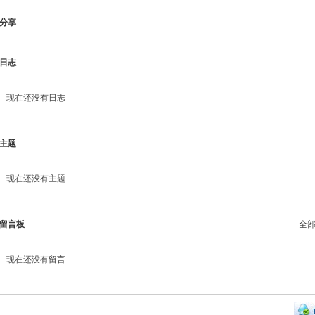
分享
日志
现在还没有日志
主题
现在还没有主题
留言板
全
现在还没有留言