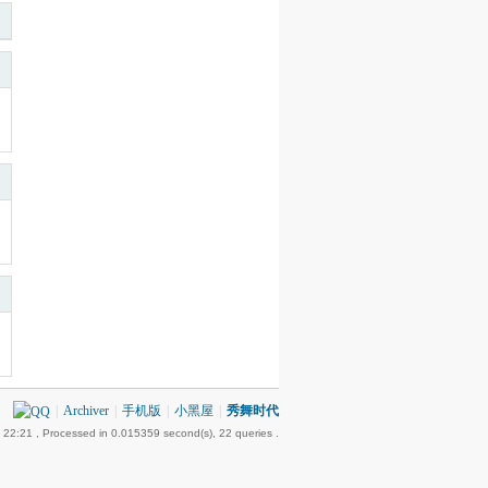
|
Archiver
|
手机版
|
小黑屋
|
秀舞时代
 22:21
, Processed in 0.015359 second(s), 22 queries .